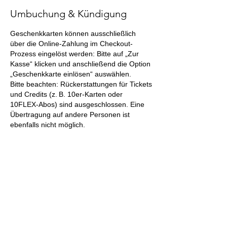
Umbuchung & Kündigung
Geschenkkarten können ausschließlich
über die Online-Zahlung im Checkout-
Prozess eingelöst werden: Bitte auf „Zur
Kasse“ klicken und anschließend die Option
„Geschenkkarte einlösen“ auswählen.
Bitte beachten: Rückerstattungen für Tickets
und Credits (z. B. 10er-Karten oder
10FLEX-Abos) sind ausgeschlossen. Eine
Übertragung auf andere Personen ist
ebenfalls nicht möglich.
Kontaktangaben
Millennium Dance Complex Germany
GmbH, Vogelsanger Straße, Köln,
Deutschland