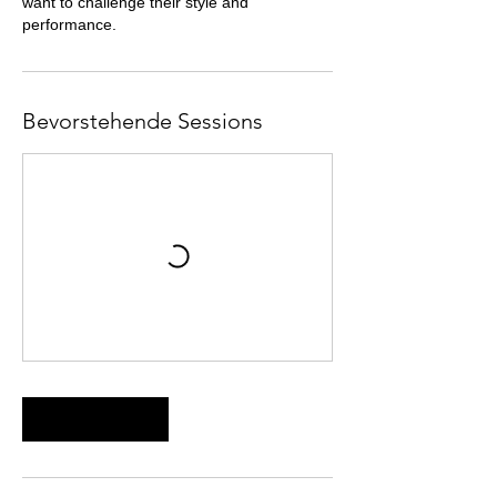
want to challenge their style and
performance.
Bevorstehende Sessions
Weiter