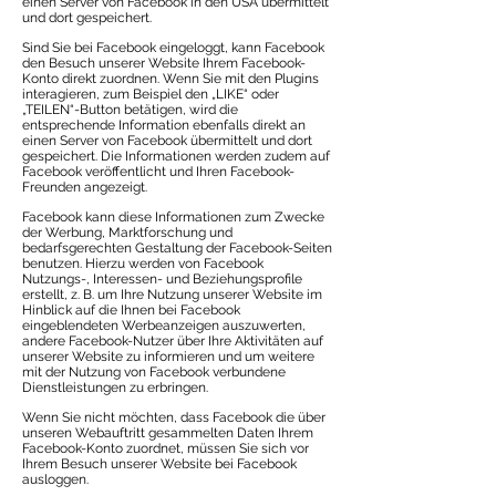
einen Server von Facebook in den USA übermittelt
und dort gespeichert.
Sind Sie bei Facebook eingeloggt, kann Facebook
den Besuch unserer Website Ihrem Facebook-
Konto direkt zuordnen. Wenn Sie mit den Plugins
interagieren, zum Beispiel den „LIKE“ oder
„TEILEN“-Button betätigen, wird die
entsprechende Information ebenfalls direkt an
einen Server von Facebook übermittelt und dort
gespeichert. Die Informationen werden zudem auf
Facebook veröffentlicht und Ihren Facebook-
Freunden angezeigt.
Facebook kann diese Informationen zum Zwecke
der Werbung, Marktforschung und
bedarfsgerechten Gestaltung der Facebook-Seiten
benutzen. Hierzu werden von Facebook
Nutzungs-, Interessen- und Beziehungsprofile
erstellt, z. B. um Ihre Nutzung unserer Website im
Hinblick auf die Ihnen bei Facebook
eingeblendeten Werbeanzeigen auszuwerten,
andere Facebook-Nutzer über Ihre Aktivitäten auf
unserer Website zu informieren und um weitere
mit der Nutzung von Facebook verbundene
Dienstleistungen zu erbringen.
Wenn Sie nicht möchten, dass Facebook die über
unseren Webauftritt gesammelten Daten Ihrem
Facebook-Konto zuordnet, müssen Sie sich vor
Ihrem Besuch unserer Website bei Facebook
ausloggen.