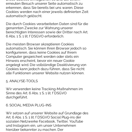
erneuten Besuch unserer Seite automatisch zu
erkennen, dass Sie bereits bei uns waren. Diese
Cookies werden nach einer jeweils definierten Zeit
automatisch gelöscht.
Die durch Cookies verarbeiteten Daten sind für die
genannten Zwecke zur Wahrung unserer
berechtigten Interessen sowie der Dritter nach Art.
6 Abs. 1 S. 1 lit. f DSGVO erforderlich.
Die meisten Browser akzeptieren Cookies
automatisch. Sie können Ihren Browser jedoch so
konfigurieren, dass keine Cookies auf Ihrem
Computer gespeichert werden oder stets ein
Hinweis erscheint, bevor ein neuer Cookie
angelegt wird. Die vollständige Deaktivierung von
Cookies kann jedoch dazu führen, dass Sie nicht
alle Funktionen unserer Website nutzen können.
5. ANALYSE-TOOLS
Wir verwenden keine Tracking-Maßnahmen im
Sinne des Art. 6 Abs. 1 S. 1 lit. f DSGVO
durchgeführt.
6. SOCIAL MEDIA PLUG-INS
Wir setzen auf unserer Website auf Grundlage des
Art. 6 Abs. 1 S. 1 lit. f DSGVO Social Plug-ins der
sozialen Netzwerke Facebook, Twitter, YouTube
und Instagram ein, um unser Unternehmen
hierüber bekannter zu machen. Der