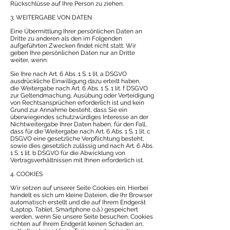
Rückschlüsse auf Ihre Person zu ziehen.
3. WEITERGABE VON DATEN
Eine Übermittlung Ihrer persönlichen Daten an
Dritte zu anderen als den im Folgenden
aufgeführten Zwecken findet nicht statt. Wir
geben Ihre persönlichen Daten nur an Dritte
weiter, wenn:
Sie Ihre nach Art. 6 Abs. 1 S. 1 lit. a DSGVO
ausdrückliche Einwilligung dazu erteilt haben,
die Weitergabe nach Art. 6 Abs. 1 S. 1 lit. f DSGVO
zur Geltendmachung, Ausübung oder Verteidigung
von Rechtsansprüchen erforderlich ist und kein
Grund zur Annahme besteht, dass Sie ein
überwiegendes schutzwürdiges Interesse an der
Nichtweitergabe Ihrer Daten haben, für den Fall,
dass für die Weitergabe nach Art. 6 Abs. 1 S. 1 lit. c
DSGVO eine gesetzliche Verpflichtung besteht,
sowie dies gesetzlich zulässig und nach Art. 6 Abs.
1 S. 1 lit. b DSGVO für die Abwicklung von
Vertragsverhältnissen mit Ihnen erforderlich ist.
4. COOKIES
Wir setzen auf unserer Seite Cookies ein. Hierbei
handelt es sich um kleine Dateien, die Ihr Browser
automatisch erstellt und die auf Ihrem Endgerät
(Laptop, Tablet, Smartphone o.ä.) gespeichert
werden, wenn Sie unsere Seite besuchen. Cookies
richten auf Ihrem Endgerät keinen Schaden an,