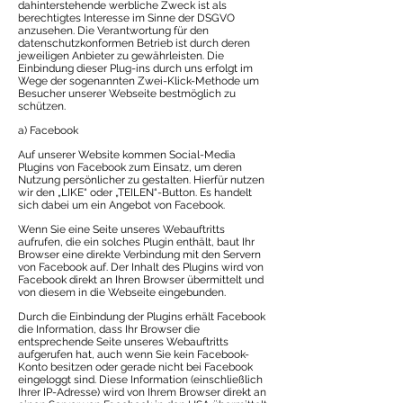
dahinterstehende werbliche Zweck ist als
berechtigtes Interesse im Sinne der DSGVO
anzusehen. Die Verantwortung für den
datenschutzkonformen Betrieb ist durch deren
jeweiligen Anbieter zu gewährleisten. Die
Einbindung dieser Plug-ins durch uns erfolgt im
Wege der sogenannten Zwei-Klick-Methode um
Besucher unserer Webseite bestmöglich zu
schützen.
a) Facebook
Auf unserer Website kommen Social-Media
Plugins von Facebook zum Einsatz, um deren
Nutzung persönlicher zu gestalten. Hierfür nutzen
wir den „LIKE“ oder „TEILEN“-Button. Es handelt
sich dabei um ein Angebot von Facebook.
Wenn Sie eine Seite unseres Webauftritts
aufrufen, die ein solches Plugin enthält, baut Ihr
Browser eine direkte Verbindung mit den Servern
von Facebook auf. Der Inhalt des Plugins wird von
Facebook direkt an Ihren Browser übermittelt und
von diesem in die Webseite eingebunden.
Durch die Einbindung der Plugins erhält Facebook
die Information, dass Ihr Browser die
entsprechende Seite unseres Webauftritts
aufgerufen hat, auch wenn Sie kein Facebook-
Konto besitzen oder gerade nicht bei Facebook
eingeloggt sind. Diese Information (einschließlich
Ihrer IP-Adresse) wird von Ihrem Browser direkt an