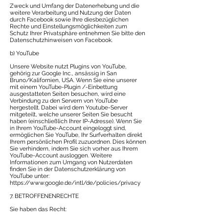
Zweck und Umfang der Datenerhebung und die
weitere Verarbeitung und Nutzung der Daten
durch Facebook sowie Ihre diesbezüglichen
Rechte und Einstellungsmöglichkeiten zum
Schutz Ihrer Privatsphäre entnehmen Sie bitte den
Datenschutzhinweisen von Facebook.
b) YouTube
Unsere Website nutzt Plugins von YouTube,
gehörig zur Google Inc., ansässig in San
Bruno/Kalifornien, USA. Wenn Sie eine unserer
mit einem YouTube-Plugin /-Einbettung
ausgestatteten Seiten besuchen, wird eine
Verbindung zu den Servern von YouTube
hergestellt. Dabei wird dem Youtube-Server
mitgeteilt, welche unserer Seiten Sie besucht
haben (einschließlich Ihrer IP-Adresse). Wenn Sie
in Ihrem YouTube-Account eingeloggt sind,
ermöglichen Sie YouTube, Ihr Surfverhalten direkt
Ihrem persönlichen Profil zuzuordnen. Dies können
Sie verhindern, indem Sie sich vorher aus Ihrem
YouTube-Account ausloggen. Weitere
Informationen zum Umgang von Nutzerdaten
finden Sie in der Datenschutzerklärung von
YouTube unter:
https://www.google.de/intl/de/policies/privacy
7. BETROFFENENRECHTE
Sie haben das Recht: