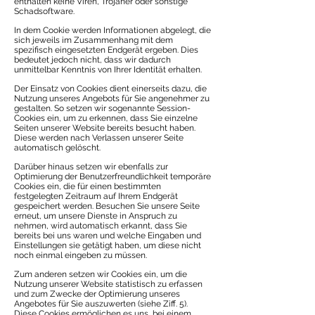
enthalten keine Viren, Trojaner oder sonstige
Schadsoftware.
In dem Cookie werden Informationen abgelegt, die
sich jeweils im Zusammenhang mit dem
spezifisch eingesetzten Endgerät ergeben. Dies
bedeutet jedoch nicht, dass wir dadurch
unmittelbar Kenntnis von Ihrer Identität erhalten.
Der Einsatz von Cookies dient einerseits dazu, die
Nutzung unseres Angebots für Sie angenehmer zu
gestalten. So setzen wir sogenannte Session-
Cookies ein, um zu erkennen, dass Sie einzelne
Seiten unserer Website bereits besucht haben.
Diese werden nach Verlassen unserer Seite
automatisch gelöscht.
Darüber hinaus setzen wir ebenfalls zur
Optimierung der Benutzerfreundlichkeit temporäre
Cookies ein, die für einen bestimmten
festgelegten Zeitraum auf Ihrem Endgerät
gespeichert werden. Besuchen Sie unsere Seite
erneut, um unsere Dienste in Anspruch zu
nehmen, wird automatisch erkannt, dass Sie
bereits bei uns waren und welche Eingaben und
Einstellungen sie getätigt haben, um diese nicht
noch einmal eingeben zu müssen.
Zum anderen setzen wir Cookies ein, um die
Nutzung unserer Website statistisch zu erfassen
und zum Zwecke der Optimierung unseres
Angebotes für Sie auszuwerten (siehe Ziff. 5).
Diese Cookies ermöglichen es uns, bei einem