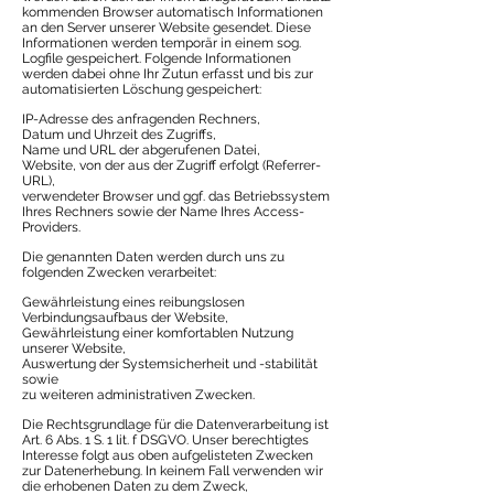
kommenden Browser automatisch Informationen
an den Server unserer Website gesendet. Diese
Informationen werden temporär in einem sog.
Logfile gespeichert. Folgende Informationen
werden dabei ohne Ihr Zutun erfasst und bis zur
automatisierten Löschung gespeichert:
IP-Adresse des anfragenden Rechners,
Datum und Uhrzeit des Zugriffs,
Name und URL der abgerufenen Datei,
Website, von der aus der Zugriff erfolgt (Referrer-
URL),
verwendeter Browser und ggf. das Betriebssystem
Ihres Rechners sowie der Name Ihres Access-
Providers.
Die genannten Daten werden durch uns zu
folgenden Zwecken verarbeitet:
Gewährleistung eines reibungslosen
Verbindungsaufbaus der Website,
Gewährleistung einer komfortablen Nutzung
unserer Website,
Auswertung der Systemsicherheit und -stabilität
sowie
zu weiteren administrativen Zwecken.
Die Rechtsgrundlage für die Datenverarbeitung ist
Art. 6 Abs. 1 S. 1 lit. f DSGVO. Unser berechtigtes
Interesse folgt aus oben aufgelisteten Zwecken
zur Datenerhebung. In keinem Fall verwenden wir
die erhobenen Daten zu dem Zweck,