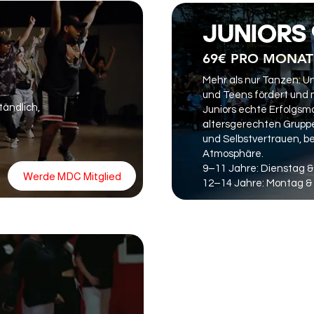
JUNIORS
69€ PRO MONAT 
Mehr als nur Tanzen: U
und Teens fördert und 
tändlich,
Juniors echte Erfolgsm
altersgerechten Gruppen
und Selbstvertrauen, be
Atmosphäre.
9–11 Jahre: Dienstag &
Werde MDC Mitglied
12–14 Jahre: Montag & 