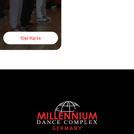
10er Karte