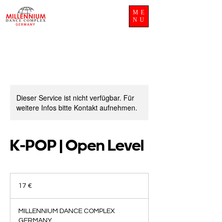
ME
NU
Dieser Service ist nicht verfügbar. Für
weitere Infos bitte Kontakt aufnehmen.
K-POP | Open Level
17
Euro
17 €
MILLENNIUM DANCE COMPLEX
GERMANY