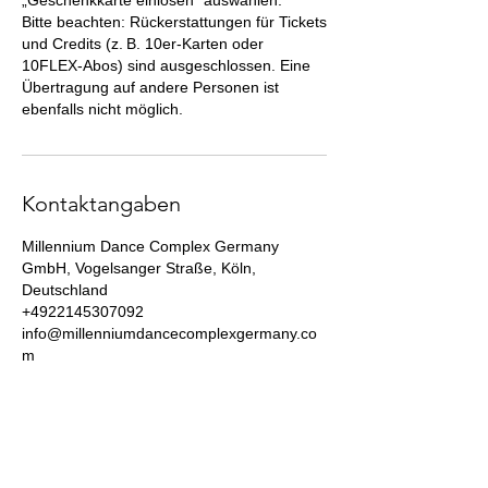
„Geschenkkarte einlösen“ auswählen.
Bitte beachten: Rückerstattungen für Tickets
und Credits (z. B. 10er-Karten oder
10FLEX-Abos) sind ausgeschlossen. Eine
Übertragung auf andere Personen ist
ebenfalls nicht möglich.
Kontaktangaben
Millennium Dance Complex Germany
GmbH, Vogelsanger Straße, Köln,
Deutschland
+4922145307092
info@millenniumdancecomplexgermany.co
m