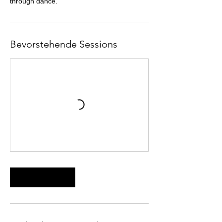
through dance.
Bevorstehende Sessions
Weiter