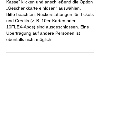
Kasse“ klicken und anschließend die Option
„Geschenkkarte einlösen“ auswählen.
Bitte beachten: Rückerstattungen für Tickets
und Credits (z. B. 10er-Karten oder
10FLEX-Abos) sind ausgeschlossen. Eine
Übertragung auf andere Personen ist
ebenfalls nicht möglich.
Kontaktangaben
Millennium Dance Complex Germany
GmbH, Vogelsanger Straße, Köln,
Deutschland