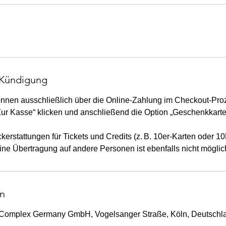
Kündigung
nnen ausschließlich über die Online-Zahlung im Checkout-Proz
„Zur Kasse“ klicken und anschließend die Option „Geschenkkarte
ckerstattungen für Tickets und Credits (z. B. 10er-Karten oder 
ne Übertragung auf andere Personen ist ebenfalls nicht möglic
n
Complex Germany GmbH, Vogelsanger Straße, Köln, Deutschl