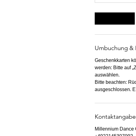
Weiter
Umbuchung & 
Geschenkkarten kö
werden: Bitte auf 
auswählen.
Bitte beachten: Rü
ausgeschlossen. Ei
Kontaktangabe
Millennium Dance 