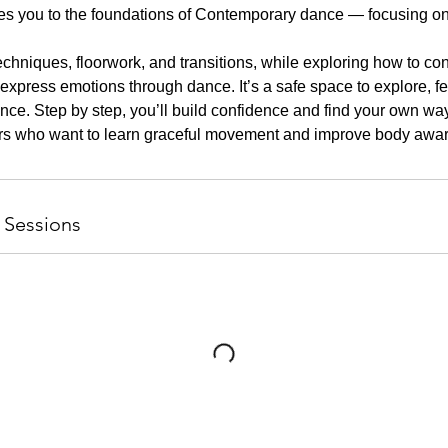
ces you to the foundations of Contemporary dance — focusing on
techniques, floorwork, and transitions, while exploring how to c
express emotions through dance. It’s a safe space to explore, fe
nce. Step by step, you’ll build confidence and find your own wa
ers who want to learn graceful movement and improve body awa
 Sessions