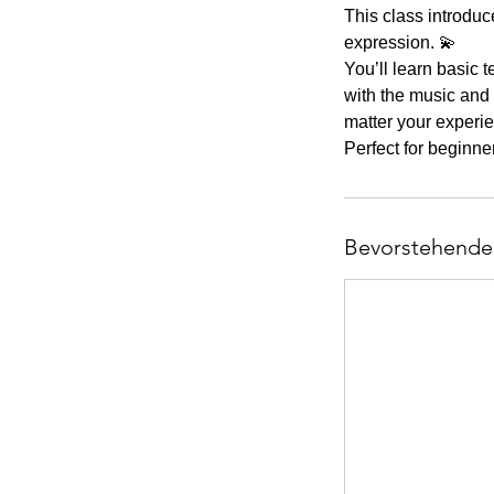
This class introdu
expression. 💫
You’ll learn basic 
with the music and 
matter your experie
Perfect for beginn
Bevorstehende