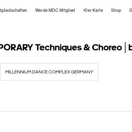
tgliedschaften
Werde MDC Mitglied
10er Karte
Shop
G
ORARY Techniques & Choreo│b
MILLENNIUM DANCE COMPLEX GERMANY