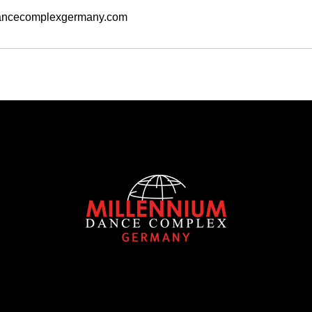
ancecomplexgermany.com