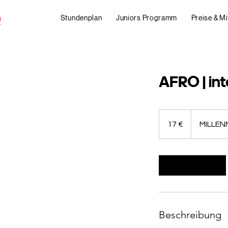
Stundenplan
Juniors Programm
Preise & Mi
AFRO | in
17
Euro
17 €
MILLEN
Weiter
Beschreibung