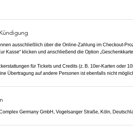
Kündigung
nnen ausschließlich über die Online-Zahlung im Checkout-Proz
„Zur Kasse“ klicken und anschließend die Option „Geschenkkarte
ckerstattungen für Tickets und Credits (z. B. 10er-Karten oder 
ne Übertragung auf andere Personen ist ebenfalls nicht möglic
n
Complex Germany GmbH, Vogelsanger Straße, Köln, Deutschl