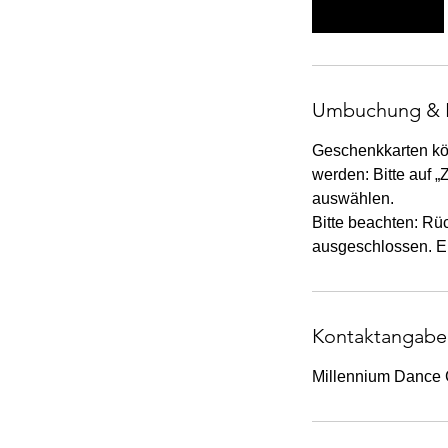
Weiter
Umbuchung & 
Geschenkkarten kö
werden: Bitte auf 
auswählen.
Bitte beachten: Rü
ausgeschlossen. Ei
Kontaktangabe
Millennium Dance 