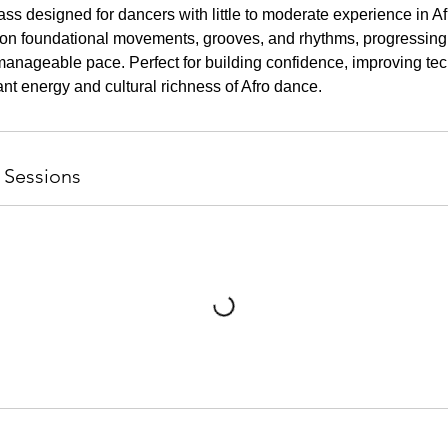
ass designed for dancers with little to moderate experience in Af
 on foundational movements, grooves, and rhythms, progressing 
manageable pace. Perfect for building confidence, improving te
nt energy and cultural richness of Afro dance.
 Sessions