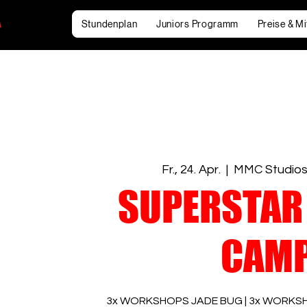
Stundenplan
Juniors Programm
Preise & Mi
Fr., 24. Apr.
  |  
MMC Studios
SUPERSTAR
CAM
3x WORKSHOPS JADE BUG | 3x WORKSHO