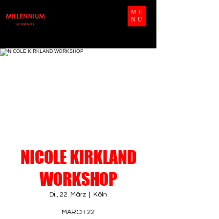
ME
NU
NICOLE KIRKLAND
WORKSHOP
Di., 22. März
  |  
Köln
MARCH 22