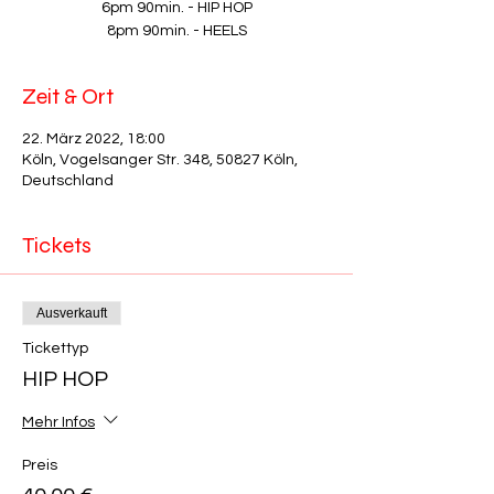
6pm 90min. - HIP HOP
8pm 90min. - HEELS
Zeit & Ort
22. März 2022, 18:00
Köln, Vogelsanger Str. 348, 50827 Köln,
Deutschland
Tickets
Ausverkauft
Tickettyp
HIP HOP
Mehr Infos
Preis